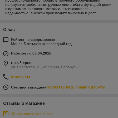
профессионального профилегибочного оборудования,
пользуются мобильные, ручные листогибы с функцией резки,
с прижимом листового металла, отличающиеся
надежностью, высокой производительностью и дост
О нас
Рейтинг не сформирован
Менее 5 отзывов за последний год
Работает с 03.04.2010
г. аг. Черни
ул. Брестская, 21, аг. Черни, Беларусь
Контакты
Показать весь график работы
Сегодня выходной
Отзывы о магазине
20 отзывов за всё время