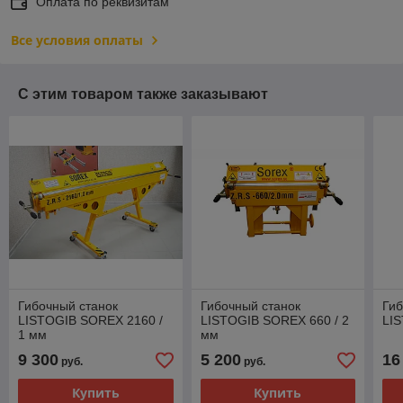
Оплата по реквизитам
Все условия оплаты
С этим товаром также заказывают
Гибочный станок
Гибочный станок
Ги
LISTOGIB SOREX 2160 /
LISTOGIB SOREX 660 / 2
LIS
1 мм
мм
9 300
5 200
16
руб.
руб.
Купить
Купить