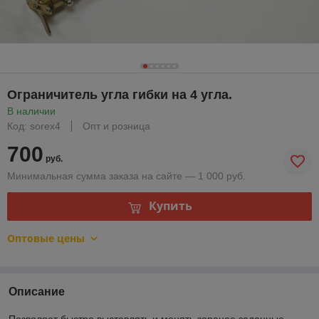
Ограничитель угла гибки на 4 угла.
В наличии
Код: sorex4
Опт и розница
700
руб.
Минимальная сумма заказа на сайте — 1 000 руб.
Купить
Оптовые цены
Описание
Позволяет быстро выставлять и менять заранее заданные