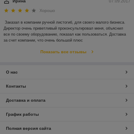
Ирина
07.09.2017
Хорошо
Заказал в компании ручной листогиб, для своего малого бизнеса. 
Директор очень приветливый проконсультировал меня, объяснил 
все по своему оборудованию, показал как пользоваться. Доставка 
за счет компании, что очень большой плюс
Показать все отзывы
О нас
Контакты
Доставка и оплата
График работы
Полная версия сайта