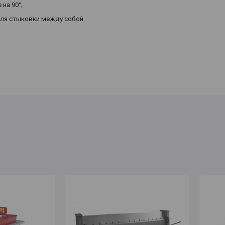
на 90°;
ля стыковки между собой.