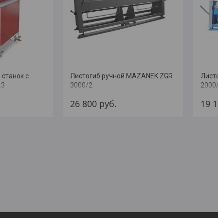
станок с
Листогиб ручной MAZANEK ZGR
Лист
.3
3000/2
2000
26 800
руб.
19 