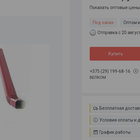
Показать оптовые цены
Под заказ
Оптом и
Отправка с 20 авгус
Купить
+375 (29) 199-68-16
ВЕЛКОМ
Бесплатная достав
Условия оплаты и 
График работы