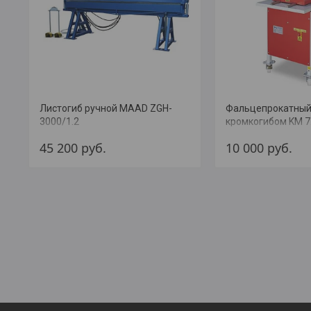
Листогиб ручной MAAD ZGH-
Фальцепрокатный 
3000/1.2
кромкогибом KM 7
45 200
руб.
10 000
руб.