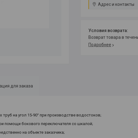
Адрес и контакты
возврат товара в тече
Подробнее
ция для заказа
 труб на угол 15-90° при производстве водостоков;
при помощи бокового переключателя со шкалой;
едственно на объекте заказчика;