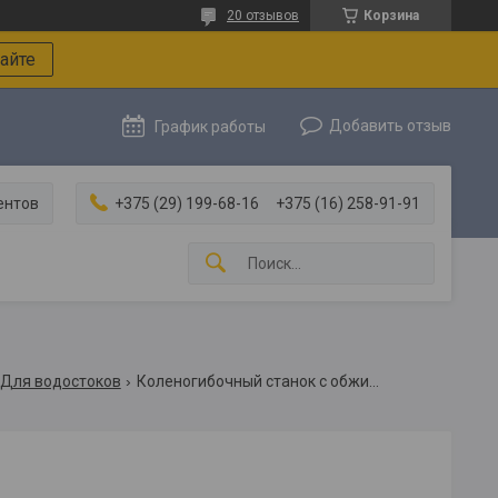
20 отзывов
Корзина
айте
Добавить отзыв
График работы
ентов
+375 (29) 199-68-16
+375 (16) 258-91-91
Для водостоков
Коленогибочный станок с обжимом gm 2x3