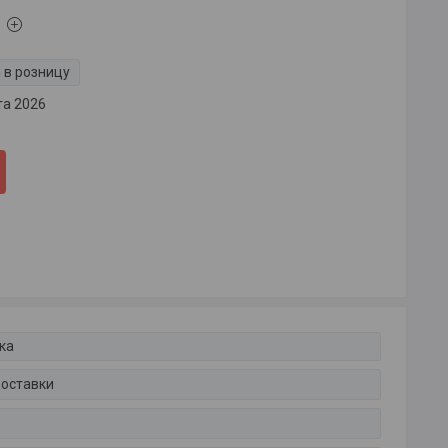
 в розницу
та 2026
ка
доставки