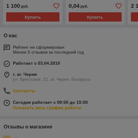
K8)
(арт. 282416)
1 100
0,04
2 
руб.
руб.
Купить
Купить
О нас
Рейтинг не сформирован
Менее 5 отзывов за последний год
Работает с 03.04.2010
г. аг. Черни
ул. Брестская, 21, аг. Черни, Беларусь
Контакты
Сегодня работает с 09:00 до 15:00
Показать весь график работы
Отзывы о магазине