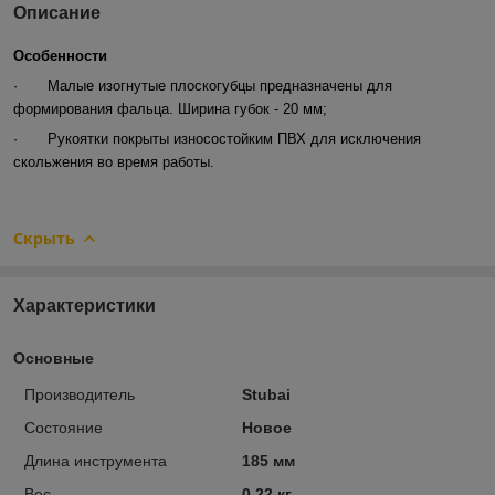
Описание
Особенности
·
Малые изогнутые плоскогубцы предназначены для
формирования фальца. Ширина губок - 20 мм;
·
Рукоятки покрыты износостойким ПВХ для исключения
скольжения во время работы.
Скрыть
Характеристики
Основные
Производитель
Stubai
Состояние
Новое
Длина инструмента
185 мм
Вес
0.22 кг