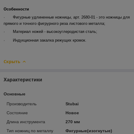
Особенности
·
Фигурные удлиненные ножницы, арт. 2680-01 - это ножницы для
прямого и точного фигрурного реза листового металла;
·
Материал ножей - высокоуглеродистая сталь;
·
Индукционная закалка режущих кромок.
Скрыть
Характеристики
Основные
Производитель
Stubai
Состояние
Новое
Длина инструмента
270 мм
Тип ножниц по металлу
Фигурные(изогнутые)