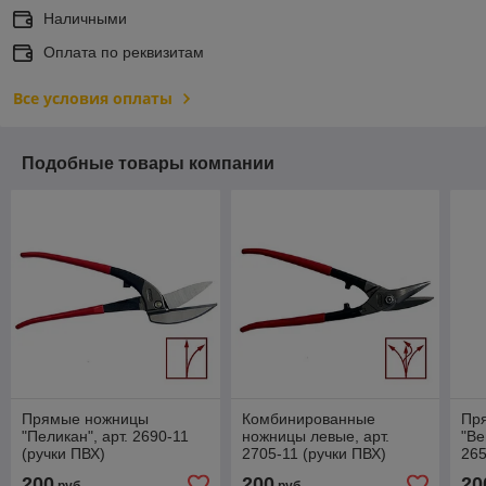
Наличными
Оплата по реквизитам
Все условия оплаты
Подобные товары компании
Прямые ножницы
Комбинированные
Пр
"Пеликан", арт. 2690-11
ножницы левые, арт.
"Ве
(ручки ПВХ)
2705-11 (ручки ПВХ)
265
200
200
20