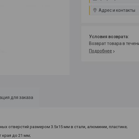
Адрес и контакты
возврат товара в тече
Подробнее
ция для заказа
ых отверстий размером 3.5x15 мм в стали, алюминии, пластике;
 края до 21 мм;