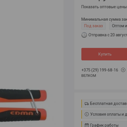
Показать оптовые цены
Минимальная сумма зака
Под заказ
Оптом и
Отправка с 20 авгус
Купить
+375 (29) 199-68-16
ВЕЛКОМ
Бесплатная достав
Условия оплаты и 
График работы