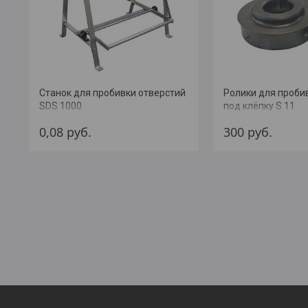
Станок для пробивки отверстий
Ролики для проби
SDS 1000
под клёпку S 11
0,08
руб.
300
руб.