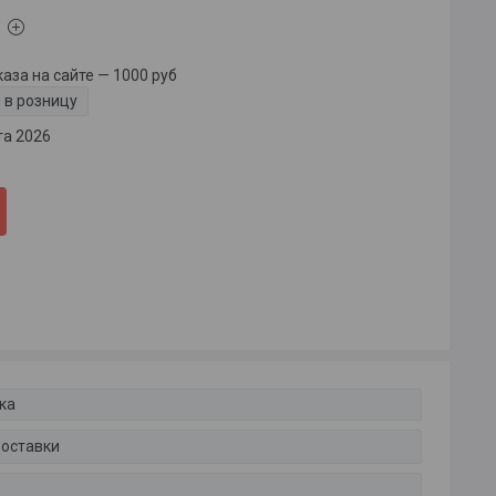
за на сайте — 1000 руб
 в розницу
та 2026
ка
доставки