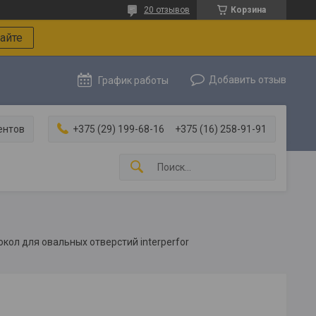
20 отзывов
Корзина
айте
Добавить отзыв
График работы
ентов
+375 (29) 199-68-16
+375 (16) 258-91-91
кол для овальных отверстий interperfor