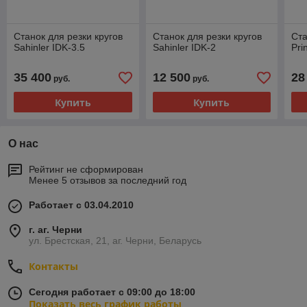
Станок для резки кругов
Станок для резки кругов
Ста
Sahinler IDK-3.5
Sahinler IDK-2
Pri
35 400
12 500
28
руб.
руб.
Купить
Купить
О нас
Рейтинг не сформирован
Менее 5 отзывов за последний год
Работает с 03.04.2010
г. аг. Черни
ул. Брестская, 21, аг. Черни, Беларусь
Контакты
Сегодня работает с 09:00 до 18:00
Показать весь график работы