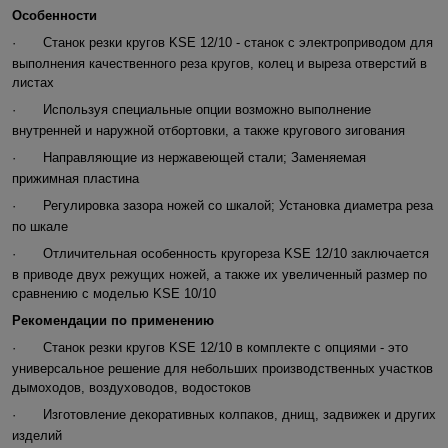
Особенности
·
Станок резки кругов KSE 12/10 - станок с электроприводом для
выполнения качественного реза кругов, колец и выреза отверстий в
листах
·
Используя специальные опции возможно выполнение
внутренней и наружной отбортовки, а также кругового зигования
·
Направляющие из нержавеющей стали; Заменяемая
прижимная пластина
·
Регулировка зазора ножей со шкалой; Установка диаметра реза
по шкале
·
Отличительная особенность кругореза KSE 12/10 заключается
в приводе двух режущих ножей, а также их увеличенный размер по
сравнению с моделью KSE 10/10
Рекомендации по применению
·
Станок резки кругов KSE 12/10 в комплекте с опциями - это
универсальное решение для небольших производственных участков
дымоходов, воздуховодов, водостоков
·
Изготовление декоративных колпаков, днищ, задвижек и других
изделий