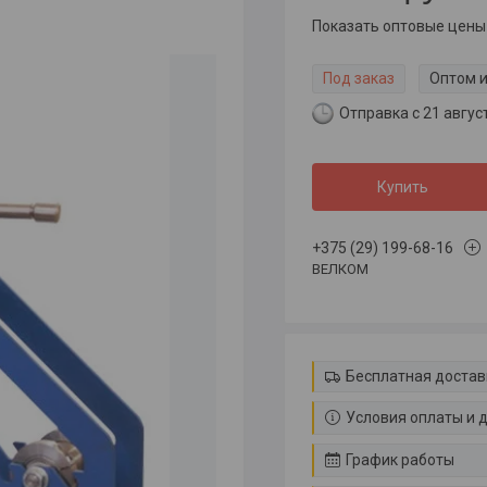
Показать оптовые цены
Под заказ
Оптом и
Отправка с 21 авгус
Купить
+375 (29) 199-68-16
ВЕЛКОМ
Бесплатная достав
Условия оплаты и 
График работы