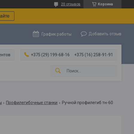
20 отзывов
Корзина
айте
Добавить отзыв
График работы
ентов
+375 (29) 199-68-16
+375 (16) 258-91-91
ы
Профилегибочные станки
Ручной профилегиб тн-60