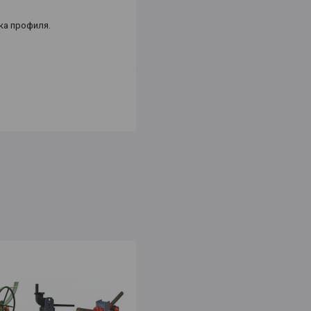
ка профиля.