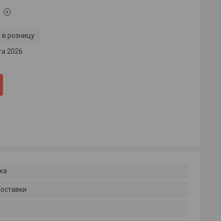
 в розницу
та 2026
ка
доставки