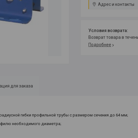
Адрес и контакты
возврат товара в тече
Подробнее
ция для заказа
радиусной гибки профильной трубы с размером сечения до 64 мм;
рофилю необходимого диаметра;