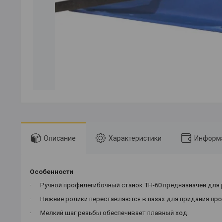
Описание
Характеристики
Информа
Особенности
·
Ручной профилегибочный станок ТН-60 предназначен для 
·
Нижние ролики переставляются в пазах для придания п
·
Мелкий шаг резьбы обеспечивает плавный ход.