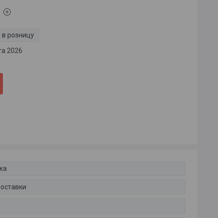
 в розницу
та 2026
ка
доставки