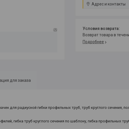
Адрес и контакты
возврат товара в тече
Подробнее
ция для заказа
ен для радиусной гибки профильных труб, труб круглого сечения, пол
рофилей, гибка труб круглого сечения по шаблону, гибка профильных т