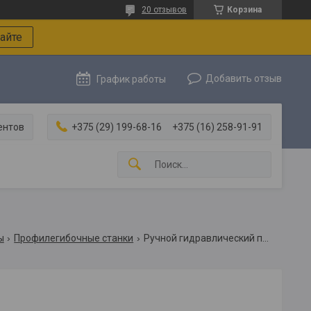
20 отзывов
Корзина
айте
Добавить отзыв
График работы
ентов
+375 (29) 199-68-16
+375 (16) 258-91-91
ы
Профилегибочные станки
Ручной гидравлический профилегиб апв-8