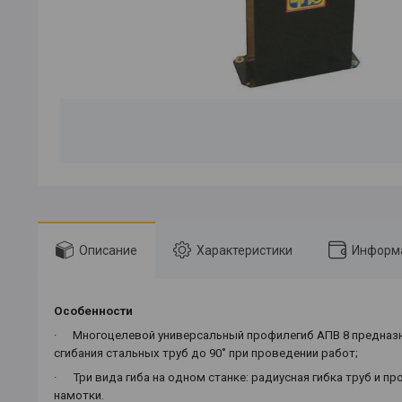
Описание
Характеристики
Информа
Особенности
·
Многоцелевой универсальный профилегиб АПВ 8 предназнач
сгибания стальных труб до 90˚ при проведении работ;
·
Три вида гиба на одном станке: радиусная гибка труб и п
намотки.