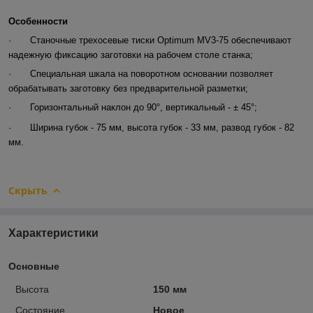
Особенности
·
Станочные трехосевые тиски Optimum MV3-75 обеспечивают
надежную фиксацию заготовки на рабочем столе станка;
·
Специальная шкала на поворотном основании позволяет
обрабатывать заготовку без предварительной разметки;
·
Горизонтальный наклон до 90°, вертикальный - ± 45°;
·
Ширина губок - 75 мм, высота губок - 33 мм, развод губок - 82
мм.
Скрыть
Характеристики
Основные
Высота
150 мм
Состояние
Новое