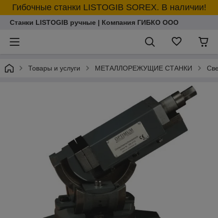
Гибочные станки LISTOGIB SOREX. В наличии!
Станки LISTOGIB ручные | Компания ГИБКО ООО
Товары и услуги
МЕТАЛЛОРЕЖУЩИЕ СТАНКИ
Све