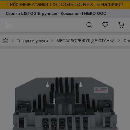
Гибочные станки LISTOGIB SOREX. В наличии!
Станки LISTOGIB ручные | Компания ГИБКО ООО
Товары и услуги
МЕТАЛЛОРЕЖУЩИЕ СТАНКИ
Фре