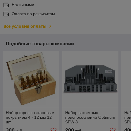
Наличными
Оплата по реквизитам
Все условия оплаты
Подобные товары компании
Набор фрез с титановым
Набор зажимных
На
покрытием 4 - 12 мм 12
приспособлений Optimum
пр
шт
SPW 8
SP
300
200
40
руб.
руб.